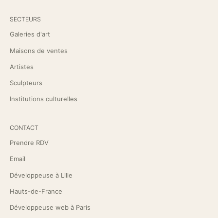
SECTEURS
Galeries d'art
Maisons de ventes
Artistes
Sculpteurs
Institutions culturelles
CONTACT
Prendre RDV
Email
Développeuse à Lille
Hauts-de-France
Développeuse web à Paris