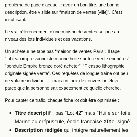
problème de page d’accueil : avoir un bon titre, une bonne
description, être visible sur “maison de ventes [ville]”. C’est
insuffisant.
Le vrai référencement d’une maison de ventes se joue au
niveau des lots individuels et des vacations.
Un acheteur ne tape pas “maison de ventes Paris”. Il tape
“tableau impressionniste marine huile sur toile vente enchères”,
“pendule Empire bronze doré acheter”, “Picasso lithographie
originale signée vente”. Ces requêtes de longue traîne ont peu
de volume individuel — mais un taux de conversion élevé,
parce que la personne sait exactement ce qu’elle cherche.
Pour capter ce trafic, chaque fiche lot doit être optimisée :
Titre descriptif
: pas “Lot 42” mais “Huile sur toile,
Marine au crépuscule, école française XIXe, signé”
Description rédigée
qui intègre naturellement les