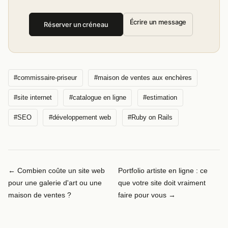
Écrire un message
Réserver un créneau
#commissaire-priseur
#maison de ventes aux enchères
#site internet
#catalogue en ligne
#estimation
#SEO
#développement web
#Ruby on Rails
← Combien coûte un site web
Portfolio artiste en ligne : ce
pour une galerie d'art ou une
que votre site doit vraiment
maison de ventes ?
faire pour vous →