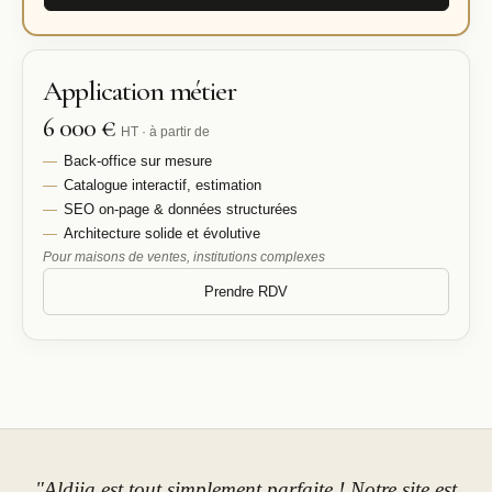
Application métier
6 000 €
HT · à partir de
Back-office sur mesure
Catalogue interactif, estimation
SEO on-page & données structurées
Architecture solide et évolutive
Pour maisons de ventes, institutions complexes
Prendre RDV
"Aldjia est tout simplement parfaite ! Notre site est