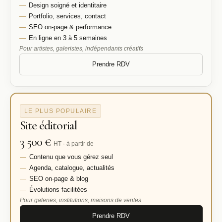
Design soigné et identitaire
Portfolio, services, contact
SEO on-page & performance
En ligne en 3 à 5 semaines
Pour artistes, galeristes, indépendants créatifs
Prendre RDV
LE PLUS POPULAIRE
Site éditorial
3 500 €
HT · à partir de
Contenu que vous gérez seul
Agenda, catalogue, actualités
SEO on-page & blog
Évolutions facilitées
Pour galeries, institutions, maisons de ventes
Prendre RDV