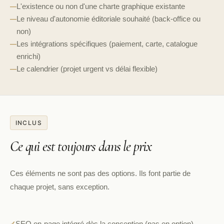
L'existence ou non d'une charte graphique existante
—
Le niveau d'autonomie éditoriale souhaité (back-office ou
—
non)
Les intégrations spécifiques (paiement, carte, catalogue
—
enrichi)
Le calendrier (projet urgent vs délai flexible)
—
INCLUS
Ce qui est toujours dans le prix
Ces éléments ne sont pas des options. Ils font partie de
chaque projet, sans exception.
SEO on-page intégré dès la conception (pas en option)
✓