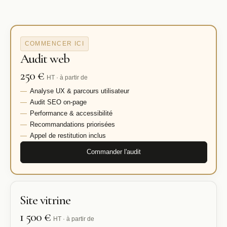
COMMENCER ICI
Audit web
250 €
HT · à partir de
Analyse UX & parcours utilisateur
Audit SEO on-page
Performance & accessibilité
Recommandations priorisées
Appel de restitution inclus
Commander l'audit
Site vitrine
1 500 €
HT · à partir de