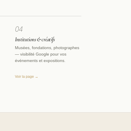
04
Institutions & créatifs
Musées, fondations, photographes
— visibilité Google pour vos
événements et expositions.
Voir la page →