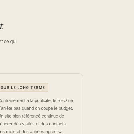
t
t ce qui
SUR LE LONG TERME
ontrairement à la publicité, le SEO ne
'arrête pas quand on coupe le budget.
n site bien référencé continue de
énérer des visites et des contacts
es mois et des années après sa