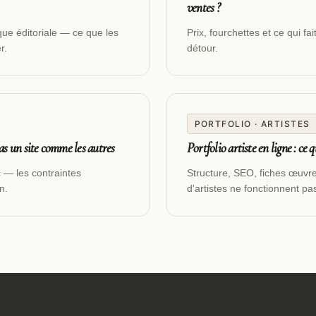
ventes ?
que éditoriale — ce que les
Prix, fourchettes et ce qui f
r.
détour.
PORTFOLIO · ARTISTES
 pas un site comme les autres
Portfolio artiste en ligne : ce 
c — les contraintes
Structure, SEO, fiches œuvre
n.
d'artistes ne fonctionnent pa