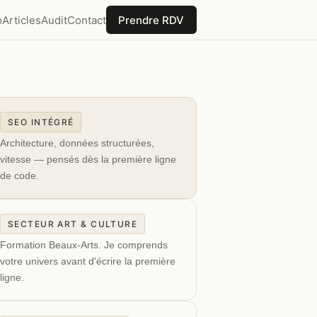
o
Articles
Audit
Contact
Prendre RDV
SEO INTÉGRÉ
Architecture, données structurées,
vitesse — pensés dès la première ligne
de code.
SECTEUR ART & CULTURE
Formation Beaux-Arts. Je comprends
votre univers avant d'écrire la première
ligne.