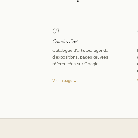
01
Galeries d'art
Catalogue d'artistes, agenda
d'expositions, pages œuvres
référencées sur Google.
Voir la page →