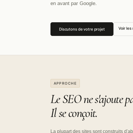
en avant par Google.
Voir les
Discutons de votre projet
APPROCHE
Le SEO ne s'ajoute pa
Il se conçoit.
La plupart des sites sont construits d'a