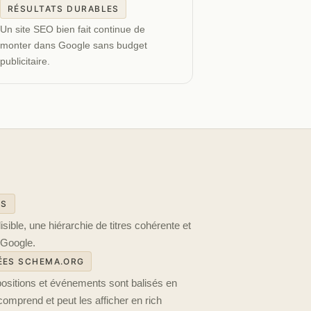
RÉSULTATS DURABLES
Un site SEO bien fait continue de
monter dans Google sans budget
publicitaire.
LS
ible, une hiérarchie de titres cohérente et
r Google.
ÉES SCHEMA.ORG
positions et événements sont balisés en
prend et peut les afficher en rich