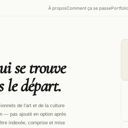
À propos
Comment ça se passe
Portfoli
ui se trouve
 le départ.
onnels de l'art et de la culture
on — pas ajouté en option après
tre indexée, comprise et mise