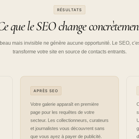
RÉSULTATS
Ce que le SEO change concrètemen
 beau mais invisible ne génère aucune opportunité. Le SEO, c'es
transforme votre site en source de contacts entrants.
APRÈS SEO
Votre galerie apparaît en première
C
page pour les requêtes de votre
s
secteur. Les collectionneurs, curateurs
U
et journalistes vous découvrent sans
g
que vous ayez à payer de publicité.
d