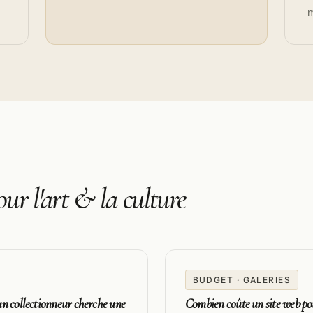
m
our l'art & la culture
BUDGET · GALERIES
n collectionneur cherche une
Combien coûte un site web pou