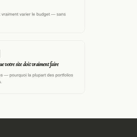
ait vraiment varier le budget — sans
que votre site doit vraiment faire
s — pourquoi la plupart des portfolios
s.