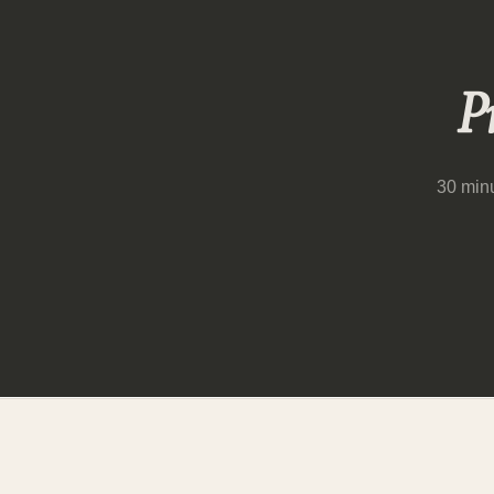
Pr
30 minu