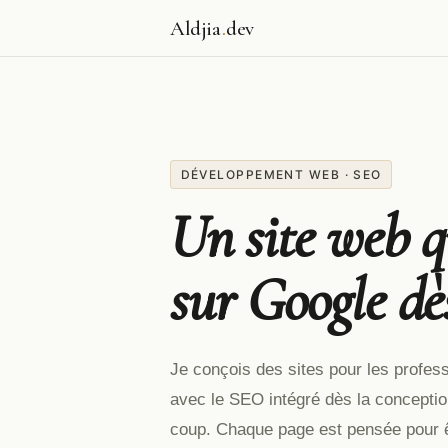
Aldjia
.
dev
DÉVELOPPEMENT WEB · SEO
Un site web q
sur Google dès
Je conçois des sites pour les professi
avec le SEO intégré dès la concepti
coup. Chaque page est pensée pour ê