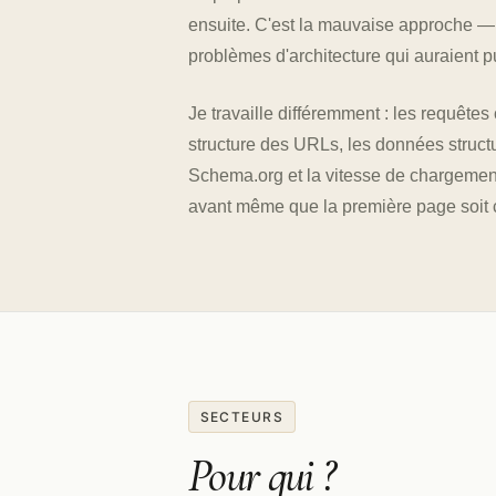
ensuite. C'est la mauvaise approche —
problèmes d'architecture qui auraient pu
Je travaille différemment : les requêtes 
structure des URLs, les données struct
Schema.org et la vitesse de chargement
avant même que la première page soit 
SECTEURS
Pour qui ?