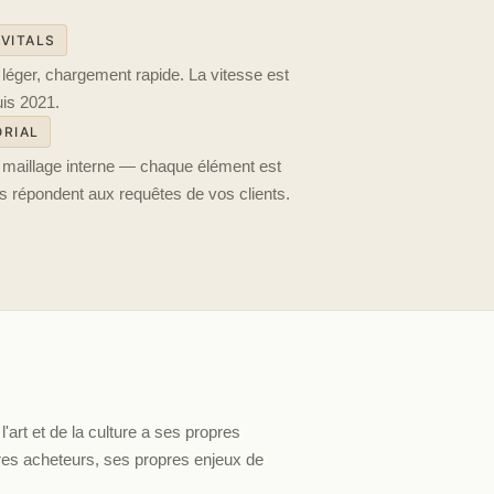
 VITALS
léger, chargement rapide. La vitesse est
uis 2021.
ORIAL
, maillage interne — chaque élément est
 répondent aux requêtes de vos clients.
'art et de la culture a ses propres
res acheteurs, ses propres enjeux de