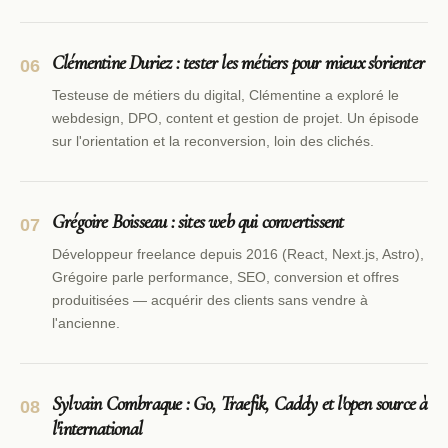
Clémentine Duriez : tester les métiers pour mieux s'orienter
06
Testeuse de métiers du digital, Clémentine a exploré le
webdesign, DPO, content et gestion de projet. Un épisode
sur l'orientation et la reconversion, loin des clichés.
Grégoire Boisseau : sites web qui convertissent
07
Développeur freelance depuis 2016 (React, Next.js, Astro),
Grégoire parle performance, SEO, conversion et offres
produitisées — acquérir des clients sans vendre à
l'ancienne.
Sylvain Combraque : Go, Traefik, Caddy et l'open source à
08
l'international