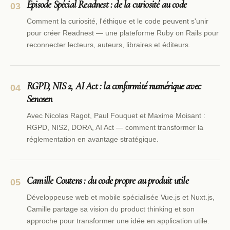
Épisode Spécial Readnest : de la curiosité au code
03
Comment la curiosité, l'éthique et le code peuvent s'unir
pour créer Readnest — une plateforme Ruby on Rails pour
reconnecter lecteurs, auteurs, libraires et éditeurs.
RGPD, NIS 2, AI Act : la conformité numérique avec
04
Senosen
Avec Nicolas Ragot, Paul Fouquet et Maxime Moisant :
RGPD, NIS2, DORA, AI Act — comment transformer la
réglementation en avantage stratégique.
Camille Coutens : du code propre au produit utile
05
Développeuse web et mobile spécialisée Vue.js et Nuxt.js,
Camille partage sa vision du product thinking et son
approche pour transformer une idée en application utile.