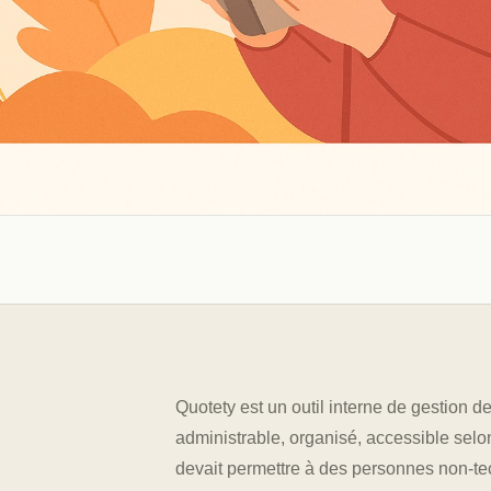
Quotety est un outil interne de gestion 
administrable, organisé, accessible selon l
devait permettre à des personnes non-te