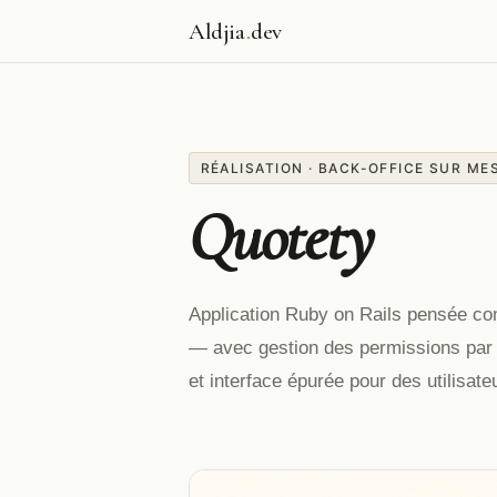
Aldjia
.
dev
RÉALISATION · BACK-OFFICE SUR ME
Quotety
Application Ruby on Rails pensée co
— avec gestion des permissions par r
et interface épurée pour des utilisat