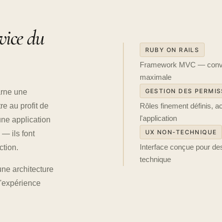
vice du
RUBY ON RAILS
Framework MVC — convent
maximale
GESTION DES PERMIS
arne une
re au profit de
Rôles finement définis, 
l'application
une application
UX NON-TECHNIQUE
 — ils font
ction.
Interface conçue pour des
technique
une architecture
l'expérience