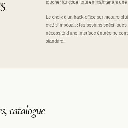
toucher au code, tout en maintenant une 
MS
Le choix d'un back-office sur mesure pl
etc.) s'imposait : les besoins spécifique
nécessité d'une interface épurée ne cor
standard.
es, catalogue