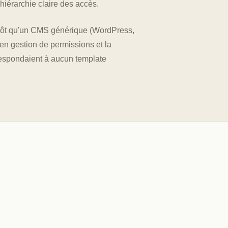
hiérarchie claire des accès.
utôt qu'un CMS générique (WordPress,
s en gestion de permissions et la
respondaient à aucun template