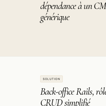
dépendance à un C
générique
SOLUTION
Back-office Rails, rôl
CRUD simplifié