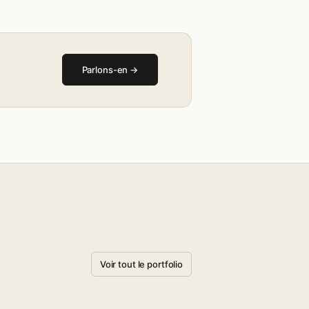
Parlons-en →
Voir tout le portfolio